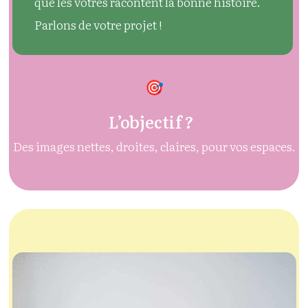
que les vôtres racontent la bonne histoire.
Parlons de votre projet !
L’objectif ?
Des images nettes, droites, claires, pour vos espaces.