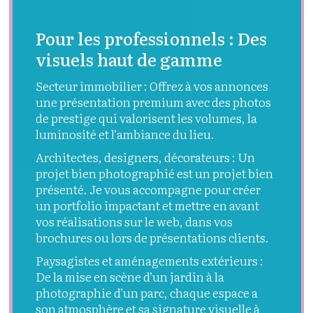
Pour les professionnels : Des
visuels haut de gamme
Secteur immobilier : Offrez à vos annonces
une présentation premium avec des photos
de prestige qui valorisent les volumes, la
luminosité et l’ambiance du lieu.
Architectes, designers, décorateurs : Un
projet bien photographié est un projet bien
présenté. Je vous accompagne pour créer
un portfolio impactant et mettre en avant
vos réalisations sur le web, dans vos
brochures ou lors de présentations clients.
Paysagistes et aménagements extérieurs :
De la mise en scène d’un jardin à la
photographie d’un parc, chaque espace a
son atmosphère et sa signature visuelle à