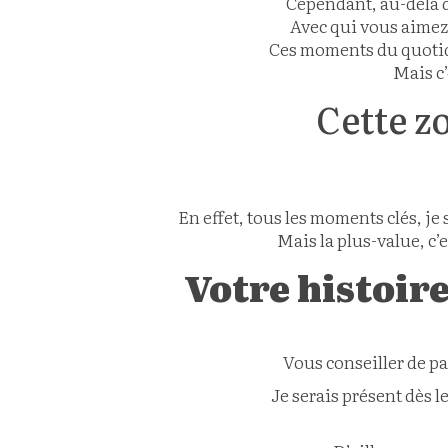
Cependant, au-delà d
Avec qui vous aimez 
Ces moments du quotidi
Mais c’
Cette z
En effet, tous les moments clés, je 
Mais la plus-value, c’
Votre histoir
Vous conseiller de p
Je serais présent dès l