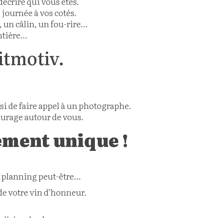
écrire qui vous êtes.
 journée à vos cotés.
 un câlin, un fou-rire…
ontière…
itmotiv.
oisi de faire appel à un photographe.
tourage autour de vous.
ement unique !
du planning peut-être…
 de votre vin d’honneur.