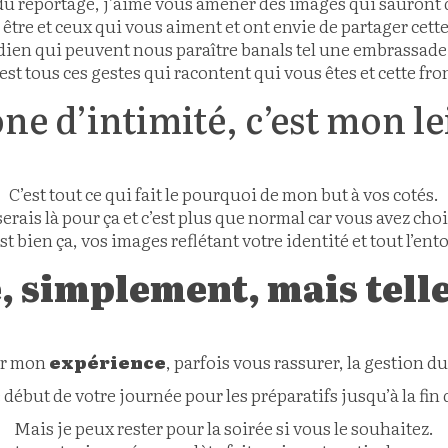
u reportage, j’aime vous amener des images qui sauront d
être et ceux qui vous aiment et ont envie de partager cette
en qui peuvent nous paraître banals tel une embrassade,
est tous ces gestes qui racontent qui vous êtes et cette fr
one d’intimité, c’est mon le
C’est tout ce qui fait le pourquoi de mon but à vos cotés.
serais là pour ça et c’est plus que normal car vous avez ch
est bien ça, vos images reflétant votre identité et tout l’en
e, simplement, mais tell
ar mon
expérience
, parfois vous rassurer, la gestion 
e début de votre journée pour les préparatifs jusqu’à la fin
Mais je peux rester pour la soirée si vous le souhaitez.