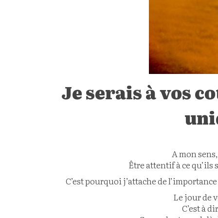
Je serais à vos c
uni
A mon sens,
Être attentif à ce qu’il
C’est pourquoi j’attache de l’importance 
Le jour de 
C’est à di