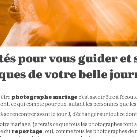
otés pour vous guider et s
ques de votre belle jour
 être
photographe mariage
c’est savoir être à l’écou
s sont, ce qui compte pour eux, autant les personnes que les
à se rencontrer avant le jour J, d’échanger sur tout ce dont
votre mariage, je ferais ce que tous les photographes font 
re du
reportage
, oui, comme tous les photographes de n