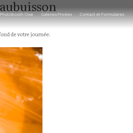
aubuisson
 Photobooth Oise
Galeries Privées
Contact et Formulaires
 fond de votre journée.