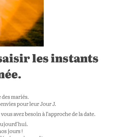
aisir les instants
née.
te des mariés.
 envies pour leur Jour J.
 vous avez besoin à l’approche de la date.
aujourd’hui.
os jours !