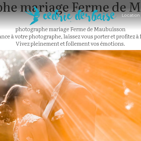
phe mariage Ferme de M
Location
photographe mariage Ferme de Maubuisson
iance à votre photographe, laissez vous porter et profitez à
Vivez pleinement et follement vos émotions.