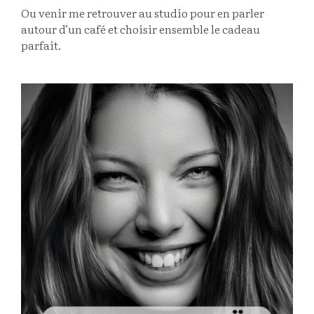
Ou venir me retrouver au studio pour en parler
autour d’un café et choisir ensemble le cadeau
parfait.