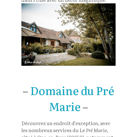
–
Domaine du Pré
Marie
–
Découvrez un endroit d’exception, avec
les nombreux services du Le
Pré Marie
,
situé à Ons-en-Bray (60650), notamment