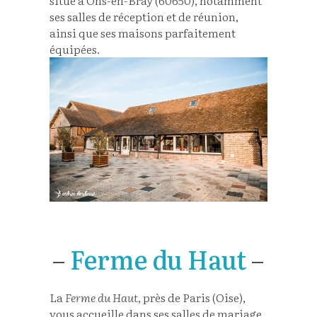
ses salles de réception et de réunion,
ainsi que ses maisons parfaitement
équipées.
–
Ferme du Haut
–
La
Ferme du Haut
, près de Paris (Oise),
vous accueille dans ses salles de mariage