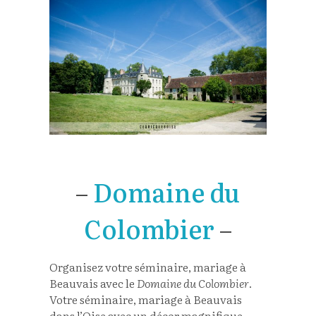
–
Domaine du
Colombier
–
Organisez votre séminaire, mariage à
Beauvais avec le
Domaine du Colombier
.
Votre séminaire, mariage à Beauvais
dans l’Oise avec un décor magnifique.